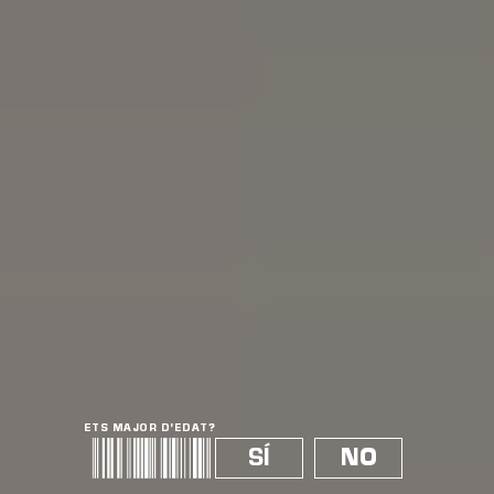
ETS MAJOR D’EDAT?
SÍ
NO